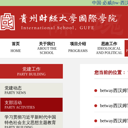
中国·必威(bw·西汉姆联
首页
关于我们
项目介绍
思政工作
ABOUT THE
IDEOLOGICAL
HOME
PROGRAMS
P
SCHOOL
AND POLITICAL
党建工作
您当前的位置：
PARTY BUILDING
党建动态
PARTY NEWS
支部活动
betway
PARTY ACTIVITIES
学习贯彻习近平新时代中国
betway
特色社会主义思想主题教育
PARTY BUILDING