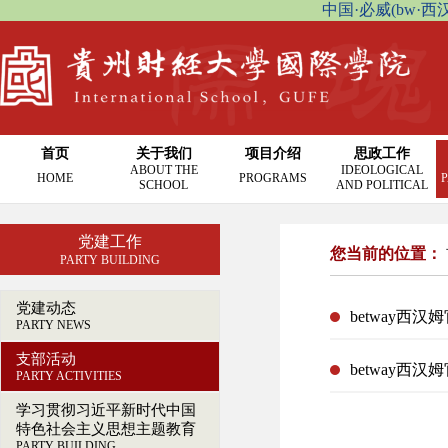
中国·必威(bw·西汉姆联
首页
关于我们
项目介绍
思政工作
ABOUT THE
IDEOLOGICAL
HOME
PROGRAMS
P
SCHOOL
AND POLITICAL
党建工作
您当前的位置：
PARTY BUILDING
党建动态
betway
PARTY NEWS
支部活动
PARTY ACTIVITIES
学习贯彻习近平新时代中国
特色社会主义思想主题教育
PARTY BUILDING