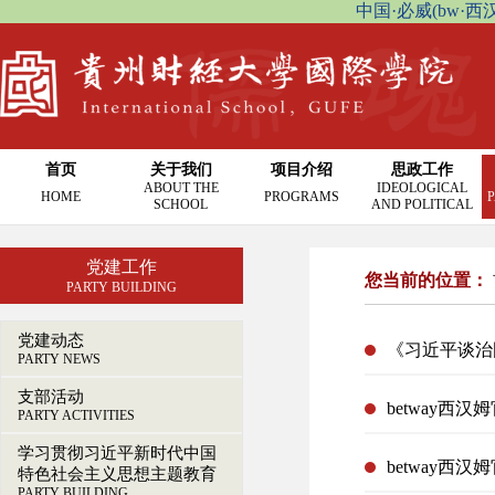
中国·必威(bw·西汉姆联
首页
关于我们
项目介绍
思政工作
ABOUT THE
IDEOLOGICAL
HOME
PROGRAMS
P
SCHOOL
AND POLITICAL
党建工作
您当前的位置：
PARTY BUILDING
党建动态
《习近平谈治
PARTY NEWS
支部活动
betway西
PARTY ACTIVITIES
学习贯彻习近平新时代中国
betway西
特色社会主义思想主题教育
PARTY BUILDING