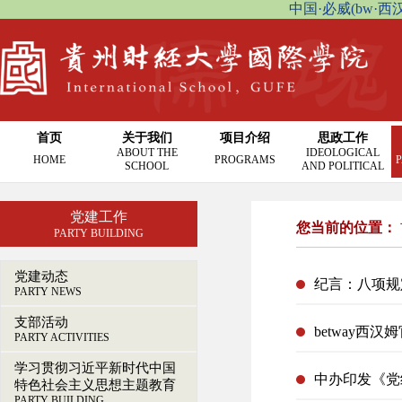
中国·必威(bw·西汉姆联
首页
关于我们
项目介绍
思政工作
ABOUT THE
IDEOLOGICAL
HOME
PROGRAMS
P
SCHOOL
AND POLITICAL
党建工作
您当前的位置：
PARTY BUILDING
党建动态
纪言：八项规
PARTY NEWS
支部活动
betway西
PARTY ACTIVITIES
学习贯彻习近平新时代中国
中办印发《党
特色社会主义思想主题教育
PARTY BUILDING