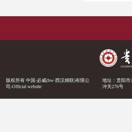
版权所有 中国·必威(bw·西汉姆联)有限公
地址：贵阳市
司-Official website
冲关276号