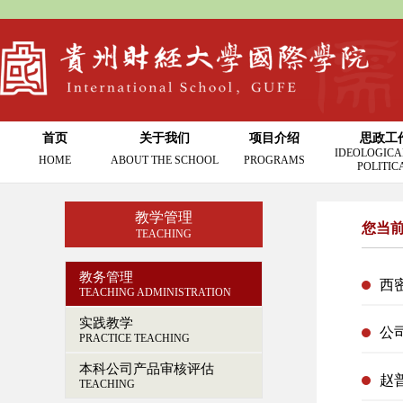
首页
关于我们
项目介绍
思政工
IDEOLOGICA
HOME
ABOUT THE SCHOOL
PROGRAMS
POLITIC
教学管理
您当
TEACHING
教务管理
西
TEACHING ADMINISTRATION
实践教学
PRACTICE TEACHING
本科公司产品审核评估
赵
TEACHING