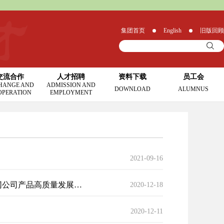
集团首页
English
旧版回顾
交流合作
人才招聘
资料下载
员工会
HANGE AND
ADMISSION AND
DOWNLOAD
ALUMNUS
OPERATION
EMPLOYMENT
2021-09-16
公司党委副书记杨勇主持召开推动西密歇根公司、betway西汉姆官网公司产品高质量发展座谈会
2020-12-18
2020-12-11