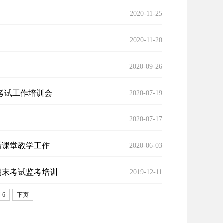
2020-11-25
2020-11-20
2020-09-26
末考试工作培训会
2020-07-19
2020-07-17
后课堂教学工作
2020-06-03
及期末考试监考培训
2019-12-11
6
下页