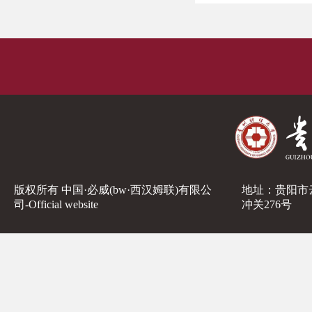
版权所有 中国·必威(bw·西汉姆联)有限公
地址：贵阳市
司-Official website
冲关276号