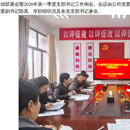
启动部署会暨2026年第一季度支部书记工作例会。会议由公司党
党委副书记陈嵩、专职组织员及各党支部书记参会。