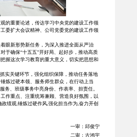
绩观的重要论述，传达学习中央党的建设工作领
育工委扩大会议精神、公司党委党的建设工作领
央着眼新形势新任务，为深入推进全面从严治
对于确保“十五五”开好局、起好步，推动高质
刻把握这次学习教育的重大意义，切实把思想和
，抓实关键环节，强化组织保障，推动任务落地
、锤炼过硬本领、服务师生群众，在行动上当
愿服务、班级事务中亮身份、作表率、担责任。
出工作重点、注重统筹兼顾、营造良好氛围，以
政绩观,锤炼过硬作风,强化担当作为,奋力开创
一审：邱俊宁
二审：古鸿宇