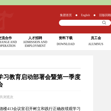
集团首页
English
旧版回顾
交流合作
人才招聘
资料下载
员工会
HANGE AND
ADMISSION AND
DOWNLOAD
ALUMNUS
OPERATION
EMPLOYMENT
观学习教育启动部署会暨第一季度
会
 共浏览
次
德楼413会议室召开树立和践行正确政绩观学习