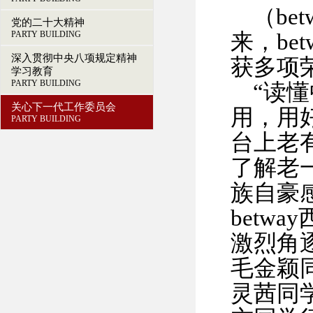
（be
党的二十大精神
PARTY BUILDING
来，be
深入贯彻中央八项规定精神
获多项
学习教育
PARTY BUILDING
“读
关心下一代工作委员会
用，用
PARTY BUILDING
台上老
了解老
族自豪
betw
激烈角
毛金颖
灵茜同