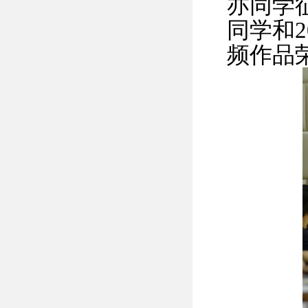
亦同学
同学和
频作品