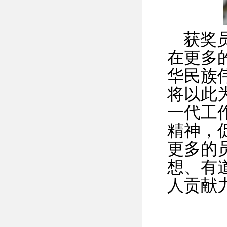
获奖
在更多
华民族
将以此
一代工
精神，
更多的
想、有
人贡献