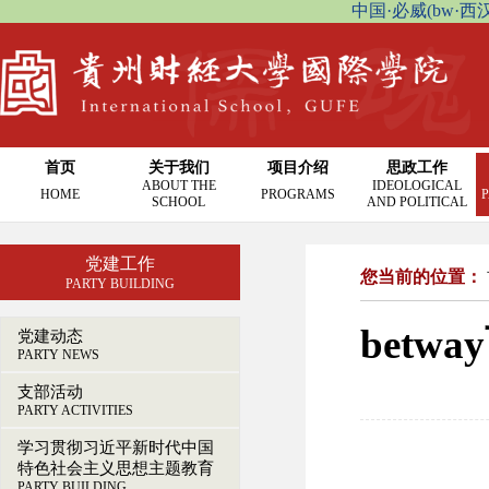
中国·必威(bw·西汉姆联
首页
关于我们
项目介绍
思政工作
ABOUT THE
IDEOLOGICAL
HOME
PROGRAMS
P
SCHOOL
AND POLITICAL
党建工作
您当前的位置：
PARTY BUILDING
betw
党建动态
PARTY NEWS
支部活动
PARTY ACTIVITIES
学习贯彻习近平新时代中国
特色社会主义思想主题教育
PARTY BUILDING