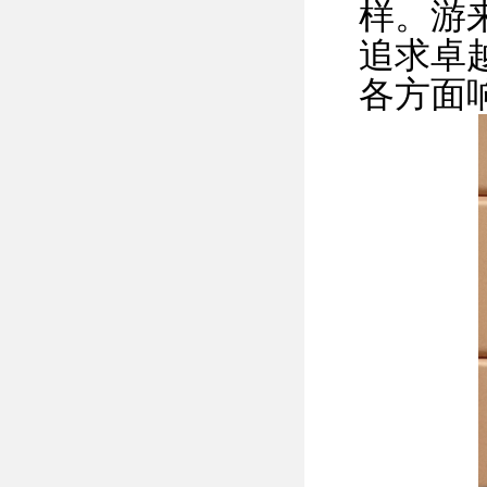
样。游
追求卓
各方面