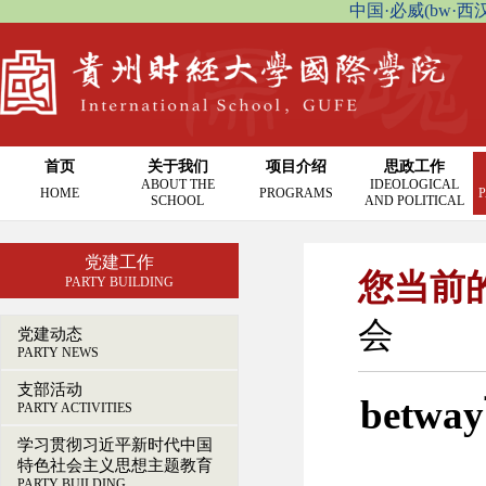
中国·必威(bw·西汉姆联
首页
关于我们
项目介绍
思政工作
ABOUT THE
IDEOLOGICAL
HOME
PROGRAMS
P
SCHOOL
AND POLITICAL
党建工作
您当前
PARTY BUILDING
会
党建动态
PARTY NEWS
支部活动
bet
PARTY ACTIVITIES
学习贯彻习近平新时代中国
特色社会主义思想主题教育
PARTY BUILDING