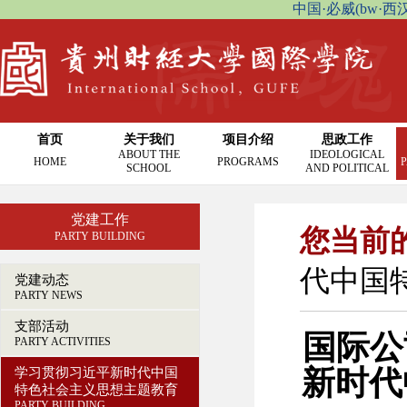
中国·必威(bw·西汉姆联
首页
关于我们
项目介绍
思政工作
ABOUT THE
IDEOLOGICAL
HOME
PROGRAMS
P
SCHOOL
AND POLITICAL
党建工作
您当前
PARTY BUILDING
代中国
党建动态
PARTY NEWS
支部活动
国际公
PARTY ACTIVITIES
新时代
学习贯彻习近平新时代中国
特色社会主义思想主题教育
PARTY BUILDING