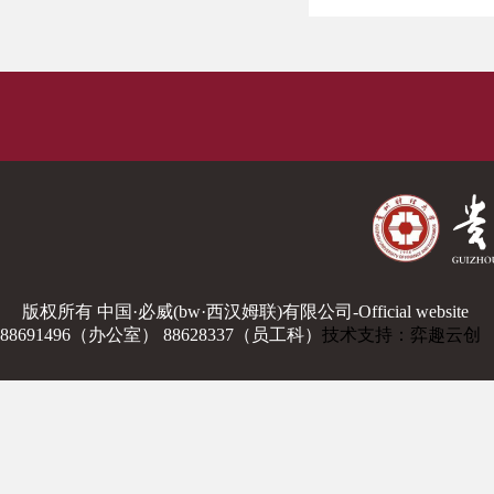
版权所有 中国·必威(bw·西汉姆联)有限公司-Official website
88691496（办公室） 88628337（员工科）
技术支持：弈趣云创