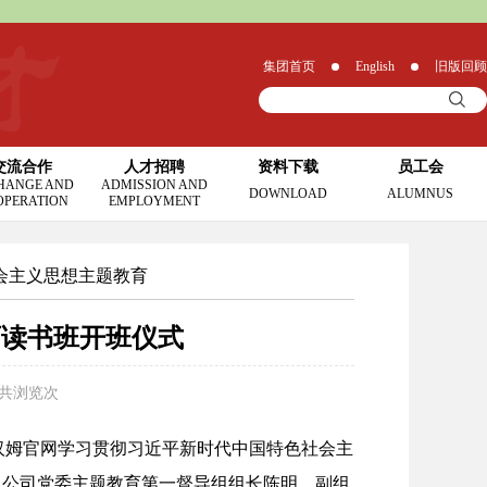
集团首页
English
旧版回顾
交流合作
人才招聘
资料下载
员工会
HANGE AND
ADMISSION AND
DOWNLOAD
ALUMNUS
OPERATION
EMPLOYMENT
会主义思想主题教育
教育读书班开班仪式
 共浏览
次
ay西汉姆官网学习贯彻习近平新时代中国特色社会主
。公司党委主题教育第一督导组组长陈明，副组