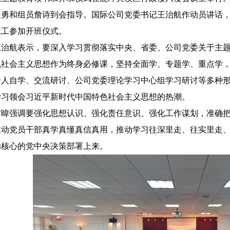
勇和组员詹诗到会指导。国际公司党委书记王治航作动员讲话，公
教工参加开班仪式。
王治航表示，要深入学习贯彻落实中央、省委、公司党委关于主
色社会主义思想作为终身必修课，坚持全面学、专题学、重点学
个人自学、交流研讨、公司党委理论学习中心组学习研讨等多种
学习领会习近平新时代中国特色社会主义思想的热潮。
黄暐强调要强化思想认识、强化责任意识、强化工作谋划，准确把
推动党员干部真学真懂真信真用，推动学习往深里走、往实里走
为核心的党中央决策部署上来。