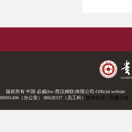
版权所有 中国·必威(bw·西汉姆联)有限公司-Official website
88691496（办公室） 88628337（员工科）
技术支持：弈趣云创