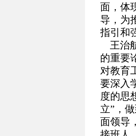
面，体
导，为
指引和
王治
的重要
对教育
要深入
度的思
立”，
面领导
接班人