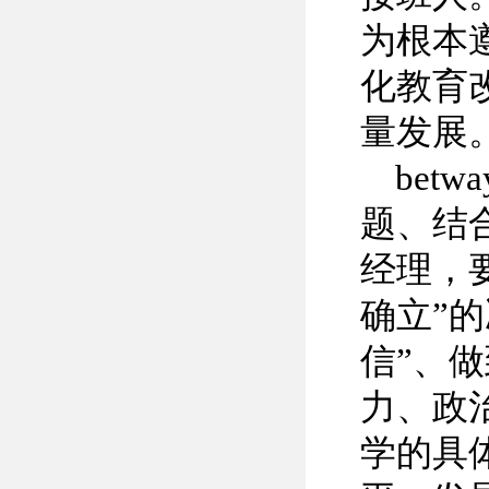
为根本
化教育
量发展
be
题、结
经理，
确立”
信”、
力、政治
学的具