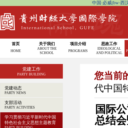
中国·必威(bw·西汉姆联
首页
关于我们
项目介绍
思政工作
ABOUT THE
IDEOLOGICAL
HOME
PROGRAMS
P
SCHOOL
AND POLITICAL
党建工作
您当前
PARTY BUILDING
代中国
党建动态
PARTY NEWS
支部活动
国际公
PARTY ACTIVITIES
总结会
学习贯彻习近平新时代中国
特色社会主义思想主题教育
PARTY BUILDING