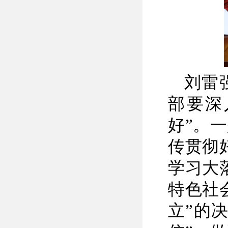
刘雷
部要深
好”。
传贯彻
学习大
特色社
立”的