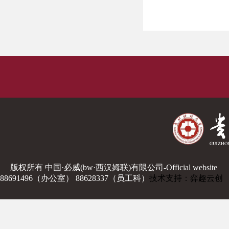
版权所有 中国·必威(bw·西汉姆联)有限公司-Official website
88691496（办公室） 88628337（员工科）
技术支持：弈趣云创