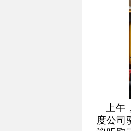
上午
度公司