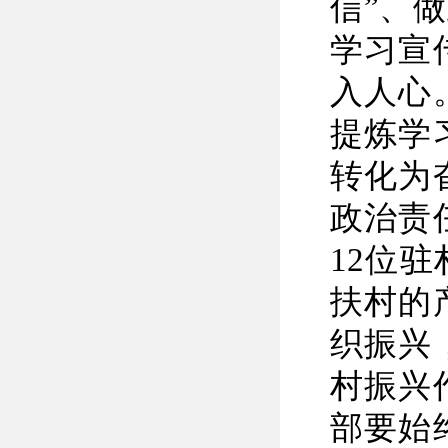
信”、
学习宣
入人心
提炼学
转化为
政治责
12位
扶村的
织振兴
村振兴
部要始