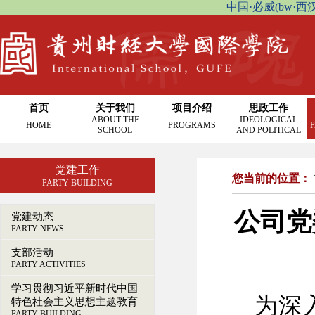
中国·必威(bw·西汉姆联
首页
关于我们
项目介绍
思政工作
ABOUT THE
IDEOLOGICAL
HOME
PROGRAMS
P
SCHOOL
AND POLITICAL
党建工作
您当前的位置：
PARTY BUILDING
公司党
党建动态
PARTY NEWS
支部活动
PARTY ACTIVITIES
学习贯彻习近平新时代中国
为深
特色社会主义思想主题教育
PARTY BUILDING