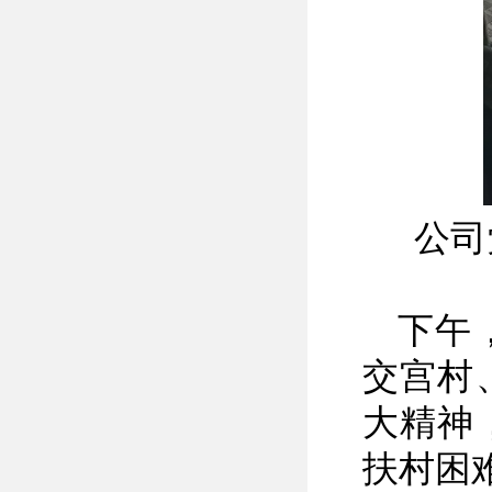
公司
下午
交宫村
大精神
扶村困