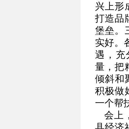
兴上形
打造品
堡垒。
实好。
遇，充
量，把
倾斜和
积极做
一个帮
会上
县经济