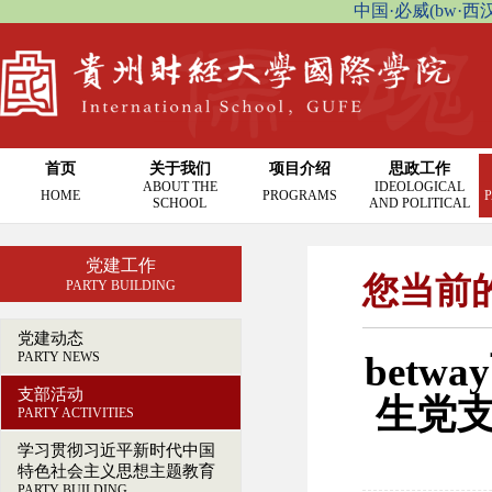
中国·必威(bw·西汉姆联
首页
关于我们
项目介绍
思政工作
ABOUT THE
IDEOLOGICAL
HOME
PROGRAMS
P
SCHOOL
AND POLITICAL
党建工作
您当前
PARTY BUILDING
党建动态
PARTY NEWS
bet
支部活动
生党
PARTY ACTIVITIES
学习贯彻习近平新时代中国
特色社会主义思想主题教育
PARTY BUILDING