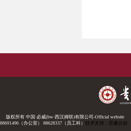
版权所有 中国·必威(bw·西汉姆联)有限公司-Official website
88691496（办公室） 88628337（员工科）
技术支持：弈趣云创