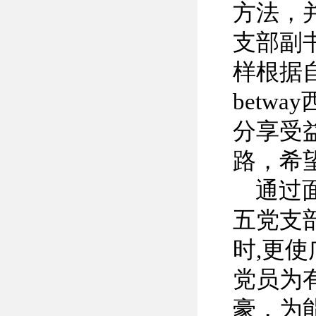
方法，
支部副
样根据
betw
分享受
路，希
通过
五党支
时,更
党员为
豪，为