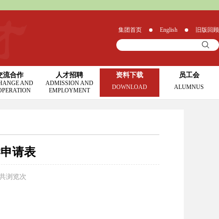
集团首页
English
旧版回顾
交流合作
人才招聘
资料下载
员工会
HANGE AND
ADMISSION AND
DOWNLOAD
ALUMNUS
OPERATION
EMPLOYMENT
学申请表
 共浏览
次