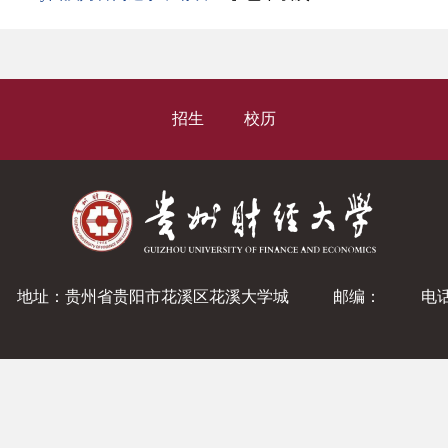
招生
校历
地址：贵州省贵阳市花溪区花溪大学城
邮编：
电