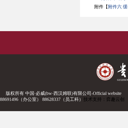
附件【
附件六 缓考
版权所有 中国·必威(bw·西汉姆联)有限公司-Official website
88691496（办公室） 88628337（员工科）
技术支持：弈趣云创