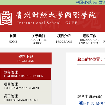
中国·必威(bw·西汉姆联
首页
关于我们
项目介绍
思政工作
ABOUT THE
IDEOLOGICAL
HOME
PROGRAMS
P
SCHOOL
AND POLITICAL
资料下载
您当前的位置：
DOWNLOAD
教务管理
TEACHING ADMINISTRATION
项目管理
PROGRAM MANAGEMENT
员工管理
缓考申请表(新)
STUDENT MANAGEMENT
附件六 缓考申