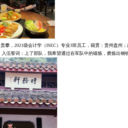
贵攀，2021级会计学（ISEC）专业3班员工，籍贯：贵州盘州；
入伍誓词：上了部队，我希望通过在军队中的锻炼，磨炼出钢铁