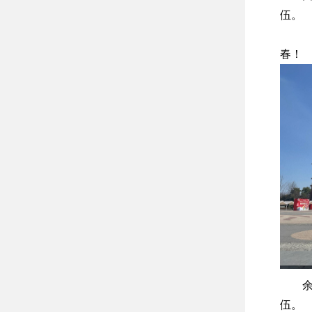
伍。
春！
伍。