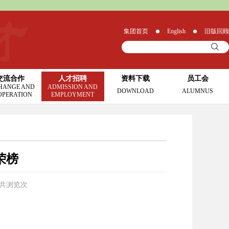
集团首页
English
旧版回顾
交流合作
人才招聘
资料下载
员工会
HANGE AND
ADMISSION AND
DOWNLOAD
ALUMNUS
OPERATION
EMPLOYMENT
荣榜
 共浏览
次