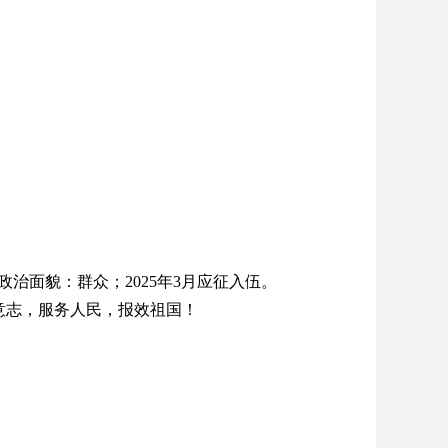
政治面貌：群众；2025年3月应征入伍。
志，服务人民，报效祖国！