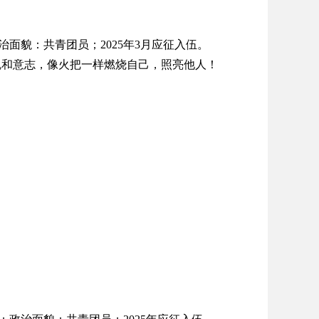
治面貌：共青团员；2025年3月应征入伍。
魄
和意志，像火把一样燃烧自己，照亮他人！