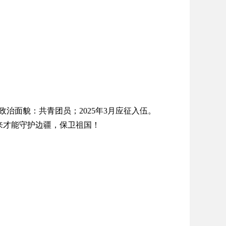
；政治面貌：共青团员；2025年3月应征入伍。
才能守护边疆，保卫祖国！