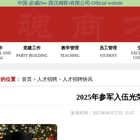
中国·必威(bw·西汉姆联)有限公司-Official website
作
党建工作
教学管理
员工管理
L AND
EXC
PARTY BUILDING
TEACHING
STUDENT
AL
CO
前的位置：
首页
>
人才招聘
>
人才招聘快讯
2025年参军入伍光
发布时间：2025年06月27日 16:47