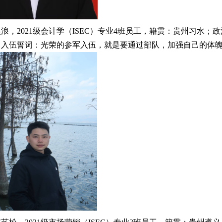
浪，2021级会计学（ISEC）专业4班员工，籍贯：贵州习水；政
入伍誓词：光荣的参军入伍，就是要通过部队，加强自己的体