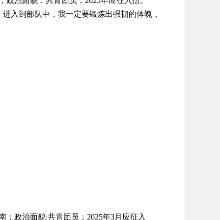
义；政治面貌：共青团员；2025年应征入伍。
言！进入到部队中，我一定要锻炼出强韧的体魄，
南；政治面貌:共青团员；2025年3月应征入