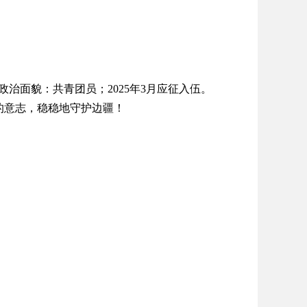
；政治面貌：共青团员；2025年3月应征入伍。
的意志，稳稳地守护边疆！