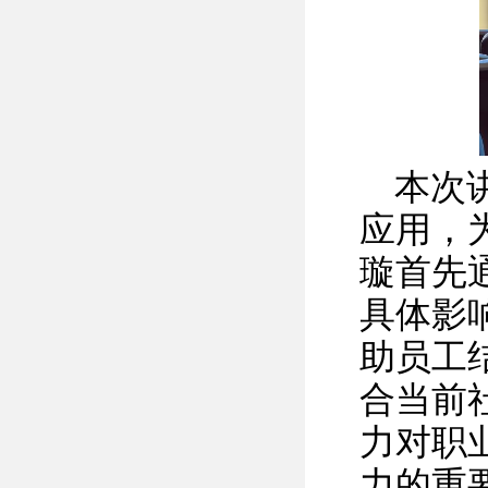
本次
应用，
璇首先
具体影
助员工
合当前
力对职
力的重