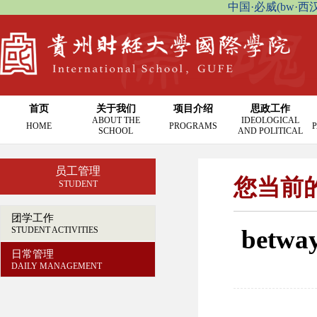
中国·必威(bw·西汉姆联
首页
关于我们
项目介绍
思政工作
ABOUT THE
IDEOLOGICAL
HOME
PROGRAMS
P
SCHOOL
AND POLITICAL
员工管理
您当前
STUDENT
团学工作
STUDENT ACTIVITIES
bet
日常管理
DAILY MANAGEMENT