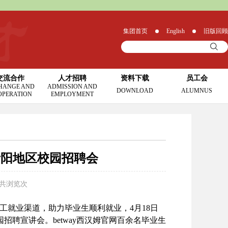
集团首页
English
旧版回顾
交流合作
人才招聘
资料下载
员工会
HANGE AND
ADMISSION AND
DOWNLOAD
ALUMNUS
OPERATION
EMPLOYMENT
车贵阳地区校园招聘会
 共浏览
次
工就业渠道，助力毕业生顺利就业，4月18日
园招聘宣讲会。betway西汉姆官网百余名毕业生