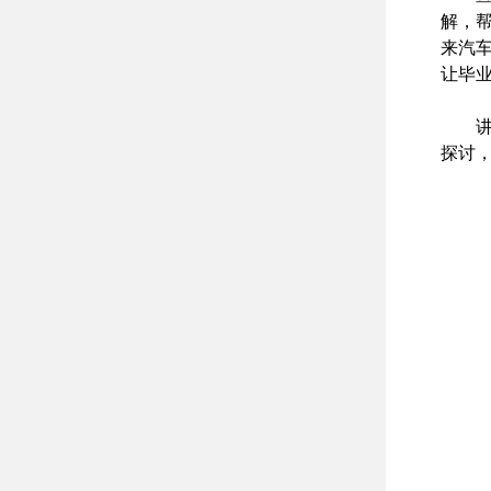
解，
来汽车
让毕
探讨