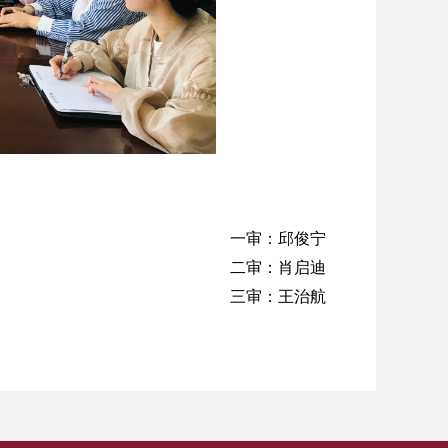
一审：邱俊宁
二审：肖启迪
三审：王治航