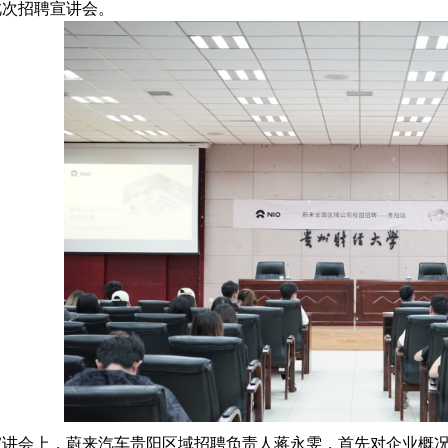
此次招聘宣讲会。
宣讲会上，蔚来汽车贵阳区域招聘负责人蒋永雯，首先对企业概