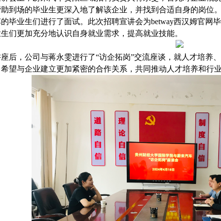
帮助到场的毕业生更深入地了解该企业，并找到合适自身的岗位
的毕业生们进行了面试。此次招聘宣讲会为betway西汉姆官
业生们更加充分地认识自身就业需求，提高就业技能。
讲座后，公司与蒋永雯进行了“访企拓岗”交流座谈，就人才培养
，希望与企业建立更加紧密的合作关系，共同推动人才培养和行