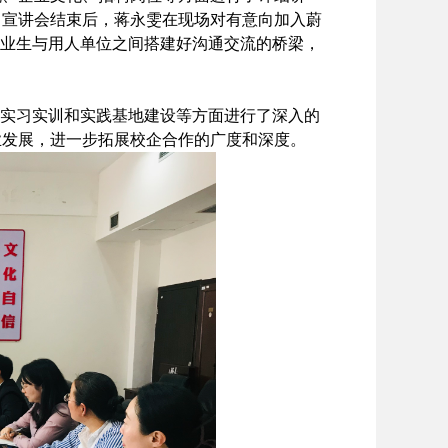
。宣讲会结束后，蒋永雯在现场对有意向加入蔚
网毕业生与用人单位之间搭建好沟通交流的桥梁，
、实习实训和实践基地建设等方面进行了深入的
业发展，进一步拓展校企合作的广度和深度。