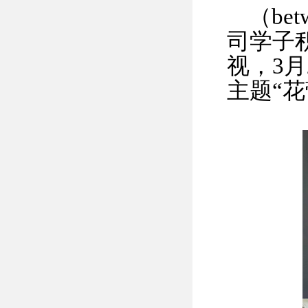
（be
司学子
视，3月
主题“