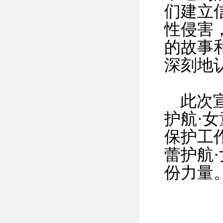
们建立
性侵害
的故事
深刻地
此次
护航·
保护工
蕾护航
份力量