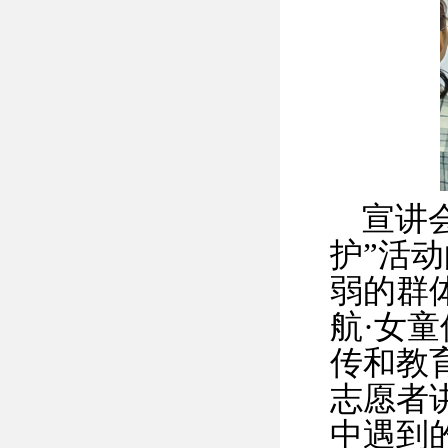
宣讲
护”活
弱的群
航·女
传和教
志愿者
中遇到