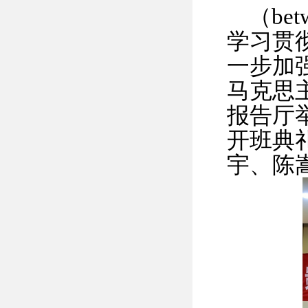
（be
学习贯
一步加
马克思主
报告厅
开班典
宇、陈