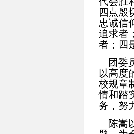
代会胜
四点殷
忠诚信
追求者
者；四
团委
以高度
校规章
情和踏
务，努
陈嵩