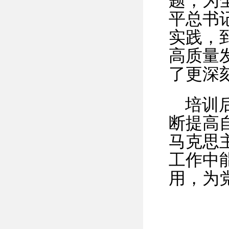
题，为
平总书
实践，
高质量
了更深
培训
断提高
马克思
工作中
用，为