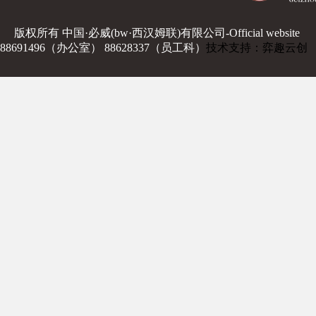
版权所有 中国·必威(bw·西汉姆联)有限公司-Official website
88691496（办公室） 88628337（员工科）
技术支持：弈趣云创