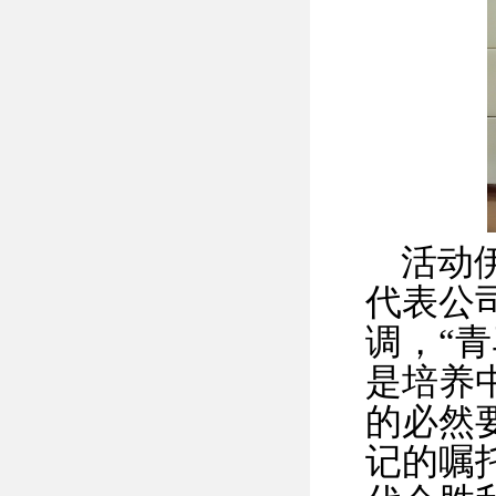
活动
代表公
调，“
是培养
的必然
记的嘱