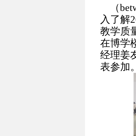
（be
入了解2
教学质量
在博学
经理姜
表参加