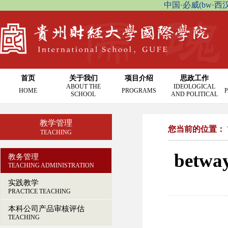
中国·必威(bw·西汉姆联
首页
关于我们
项目介绍
思政工作
ABOUT THE
IDEOLOGICAL
HOME
PROGRAMS
P
SCHOOL
AND POLITICAL
教学管理
您当前的位置：
TEACHING
bet
教务管理
TEACHING ADMINISTRATION
实践教学
PRACTICE TEACHING
本科公司产品审核评估
TEACHING