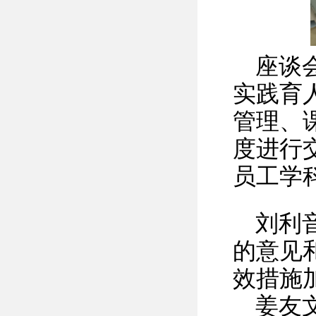
座谈
实践育
管理、
度进行
员工学
刘利
的意见
效措施
姜友