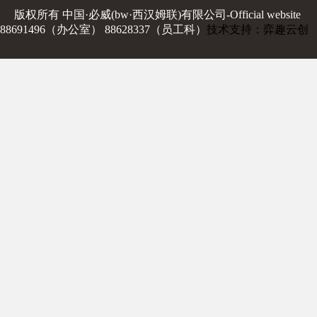
版权所有 中国·必威(bw·西汉姆联)有限公司-Official website
88691496（办公室） 88628337（员工科）
技术支持：弈趣云创