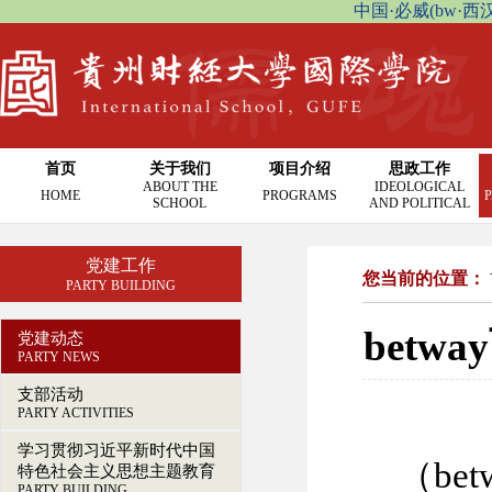
中国·必威(bw·西汉姆联
首页
关于我们
项目介绍
思政工作
ABOUT THE
IDEOLOGICAL
HOME
PROGRAMS
P
SCHOOL
AND POLITICAL
党建工作
您当前的位置：
PARTY BUILDING
bet
党建动态
PARTY NEWS
支部活动
PARTY ACTIVITIES
学习贯彻习近平新时代中国
（be
特色社会主义思想主题教育
PARTY BUILDING