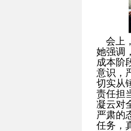
会上
她强调
成本阶
意识，
切实从
责任担
凝云对
严肃的
任务，