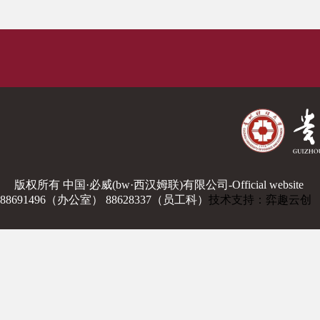
版权所有 中国·必威(bw·西汉姆联)有限公司-Official website
88691496（办公室） 88628337（员工科）
技术支持：弈趣云创