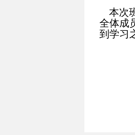
本次
全体成
到学习