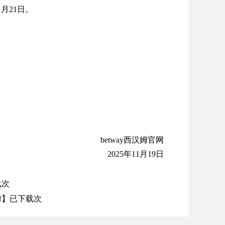
1月21日。
betway西汉姆官网
2025年11月19日
载
次
f
】已下载
次