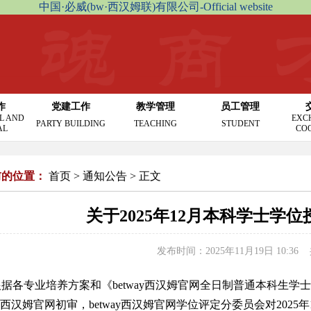
中国·必威(bw·西汉姆联)有限公司-Official website
作
党建工作
教学管理
员工管理
L AND
EXC
PARTY BUILDING
TEACHING
STUDENT
AL
CO
前的位置：
首页
>
通知公告
> 正文
关于2025年12月本科学士学
发布时间：2025年11月19日 10:36
根据各专业培养方案和《betway西汉姆官网全日制普通本科生学
way西汉姆官网初审，betway西汉姆官网学位评定分委员会对20