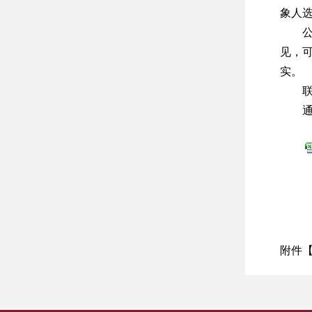
象人
公
见，
实。
联
通
附件