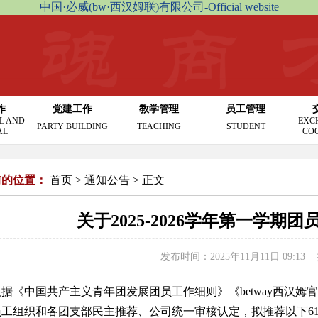
中国·必威(bw·西汉姆联)有限公司-Official website
作
党建工作
教学管理
员工管理
L AND
EXC
PARTY BUILDING
TEACHING
STUDENT
AL
CO
前的位置：
首页
>
通知公告
> 正文
关于2025-2026学年第一学期
发布时间：2025年11月11日 09:13
根据《中国共产主义青年团发展团员工作细则》《betway西汉
工组织和各团支部民主推荐、公司统一审核认定，拟推荐以下61名同