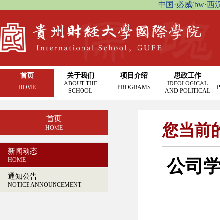
中国·必威(bw·西汉姆联
首页
关于我们
项目介绍
思政工作
ABOUT THE
IDEOLOGICAL
HOME
PROGRAMS
P
SCHOOL
AND POLITICAL
首页
您当前
HOME
新闻动态
HOME
公司学
通知公告
NOTICE ANNOUNCEMENT