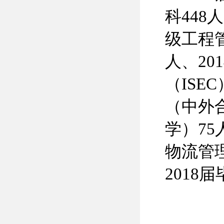
科448
级工程管
人、20
（ISE
（中外合
学）75
物流管
2018