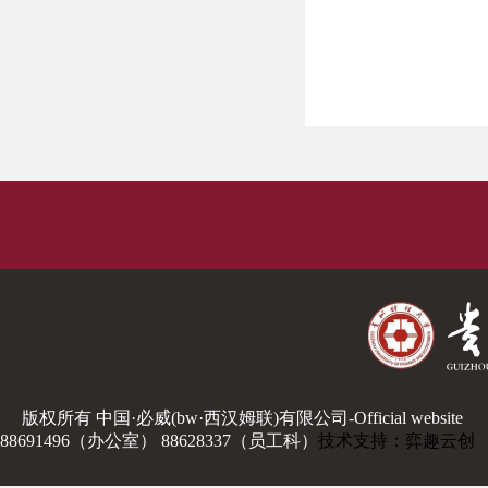
版权所有 中国·必威(bw·西汉姆联)有限公司-Official website
88691496（办公室） 88628337（员工科）
技术支持：弈趣云创