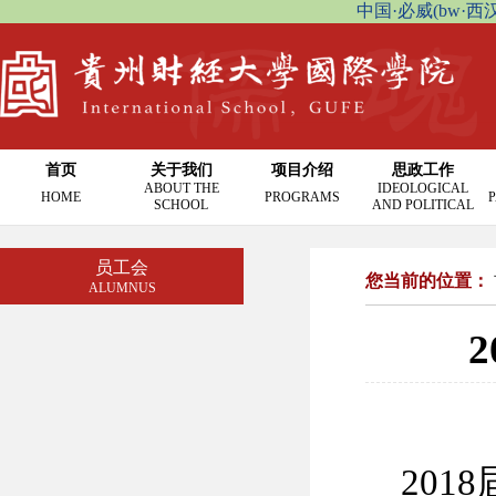
中国·必威(bw·西汉姆联
首页
关于我们
项目介绍
思政工作
ABOUT THE
IDEOLOGICAL
HOME
PROGRAMS
P
SCHOOL
AND POLITICAL
员工会
您当前的位置：
ALUMNUS
201