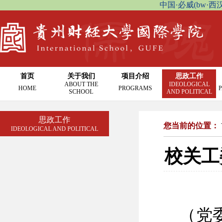
中国·必威(bw·西汉姆联
首页
关于我们
项目介绍
思政工作
ABOUT THE
IDEOLOGICAL
HOME
PROGRAMS
P
SCHOOL
AND POLITICAL
思政工作
您当前的位置：
IDEOLOGICAL AND POLITICAL
校关工
（党