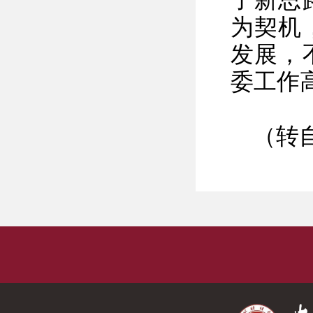
了新思
为契机
发展，
委工作
（转自