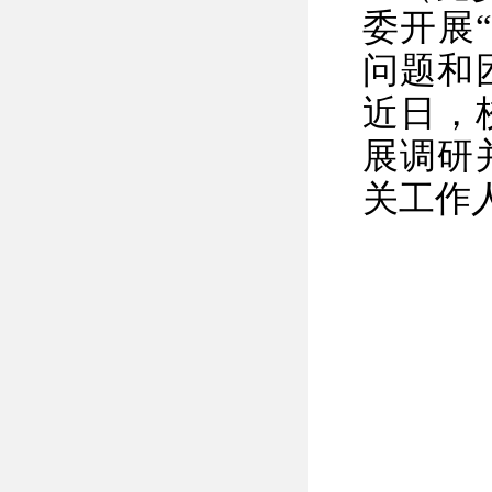
委开展
问题和
近日，
展调研
关工作