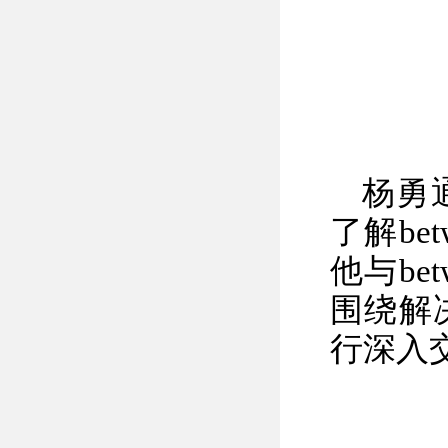
杨勇
了解b
他与b
围绕解
行深入