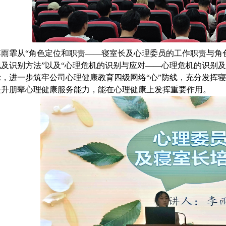
李雨霏从“角色定位和职责——寝室长及心理委员的工作职责与角
现及识别方法”以及“心理危机的识别与应对——心理危机的识别
示，进一步筑牢公司心理健康教育四级网络“心”防线，充分发挥
提升朋辈心理健康服务能力，能在心理健康上发挥重要作用。