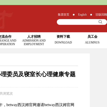
集团首页
English
旧版回顾
交流合作
人才招聘
资料下载
员工会
HANGE AND
ADMISSION AND
DOWNLOAD
ALUMNUS
OPERATION
EMPLOYMENT
行”心理委员及寝室长心理健康专题
 共浏览
次
午，betway西汉姆官网邀请betway西汉姆官网