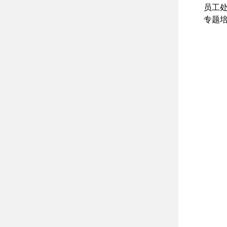
员工
专题培