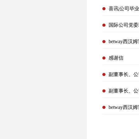
喜讯|公司毕业
国际公司党委
betway
感谢信
副董事长、公