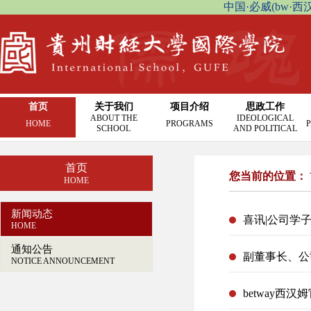
中国·必威(bw·西汉姆联
首页
关于我们
项目介绍
思政工作
ABOUT THE
IDEOLOGICAL
HOME
PROGRAMS
P
SCHOOL
AND POLITICAL
首页
您当前的位置：
HOME
新闻动态
喜讯|公司学
HOME
通知公告
副董事长、公
NOTICE ANNOUNCEMENT
betway西