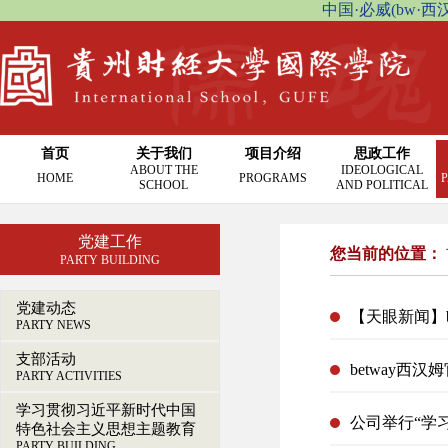
中国·必威(bw·西汉姆联
首页
关于我们
项目介绍
思政工作
ABOUT THE
IDEOLOGICAL
HOME
PROGRAMS
P
SCHOOL
AND POLITICAL
党建工作
您当前的位置：
PARTY BUILDING
党建动态
【天眼新闻】
PARTY NEWS
支部活动
PARTY ACTIVITIES
学习贯彻习近平新时代中国
公司举行“学
特色社会主义思想主题教育
PARTY BUILDING