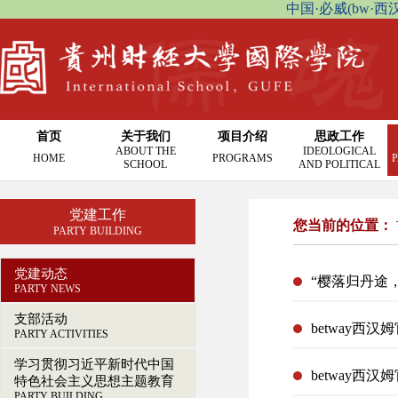
中国·必威(bw·西汉姆联
首页
关于我们
项目介绍
思政工作
ABOUT THE
IDEOLOGICAL
HOME
PROGRAMS
P
SCHOOL
AND POLITICAL
党建工作
您当前的位置：
PARTY BUILDING
党建动态
“樱落归丹途
PARTY NEWS
支部活动
betway
PARTY ACTIVITIES
学习贯彻习近平新时代中国
betway西
特色社会主义思想主题教育
PARTY BUILDING